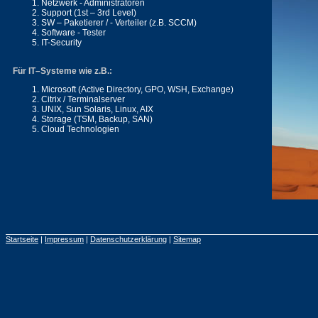
Netzwerk - Administratoren
Support (1st – 3rd Level)
SW – Paketierer / - Verteiler (z.B. SCCM)
Software - Tester
IT-Security
Für IT–Systeme wie z.B.:
Microsoft (Active Directory, GPO, WSH, Exchange)
Citrix / Terminalserver
UNIX, Sun Solaris, Linux, AIX
Storage (TSM, Backup, SAN)
Cloud Technologien
Startseite
|
Impressum
|
Datenschutzerklärung
|
Sitemap