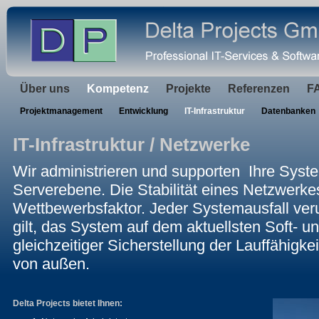
Über uns
Kompetenz
Projekte
Referenzen
F
Projektmanagement
Entwicklung
IT-Infrastruktur
Datenbanken
IT-Infrastruktur / Netzwerke
Wir administrieren und supporten Ihre Syste
Serverebene. Die Stabilität eines Netzwerkes
Wettbewerbsfaktor. Jeder Systemausfall ver
gilt, das System auf dem aktuellsten Soft- 
gleichzeitiger Sicherstellung der Lauffähigke
von außen.
Delta Projects bietet Ihnen: