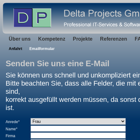
Über uns
Kompetenz
Projekte
Referenzen
F
Anfahrt
Emailformular
Senden Sie uns eine E-Mail
Sie können uns schnell und unkompliziert ei
Bitte beachten Sie, dass alle Felder, die mi
sind,
korrekt ausgefüllt werden müssen, da sonst 
ist.
Anrede
*
Name
*
Firma